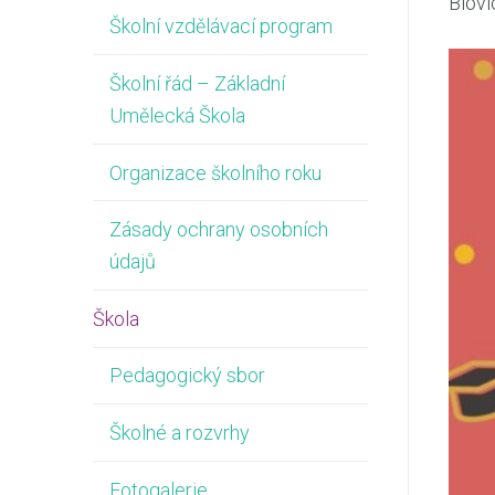
Blovi
Školní vzdělávací program
Školní řád – Základní
Umělecká Škola
Organizace školního roku
Zásady ochrany osobních
údajů
Škola
Pedagogický sbor
Školné a rozvrhy
Fotogalerie