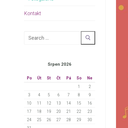
Kontakt
Hledat:
Srpen 2026
Po
Út
St
Čt
Pá
So
Ne
1
2
3
4
5
6
7
8
9
10
11
12
13
14
15
16
17
18
19
20
21
22
23
24
25
26
27
28
29
30