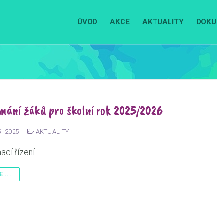
ÚVOD
AKCE
AKTUALITY
DOKU
ímání žáků pro školní rok 2025/2026
5. 2025
AKTUALITY
mací řízení
 ...