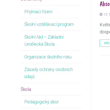
Abso
Přijímací řízení
12. 
Školní vzdělávací program
Květe
dospě
Školní řád – Základní
VÍCE
Umělecká Škola
Organizace školního roku
Zásady ochrany osobních
údajů
Škola
Pedagogický sbor