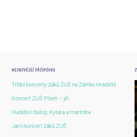
NEJNOVĚJŠÍ PŘÍSPĚVKY
Z
Třídní koncerty žáků ZUŠ na Zámku Hradiště
Koncert ZUŠ Plzeň – jih
Hudební dialog: Kytara a marimba
Jarní koncert žáků ZUŠ