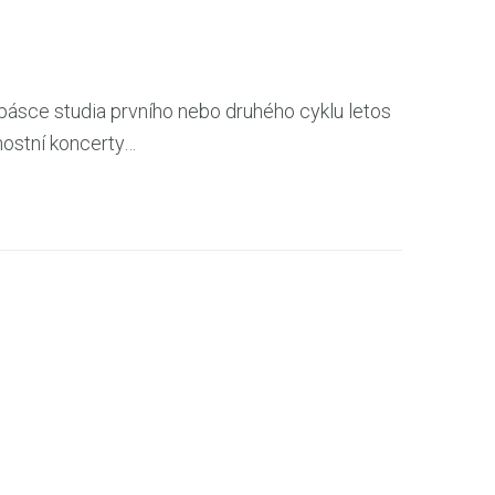
pásce studia prvního nebo druhého cyklu letos
vnostní koncerty…