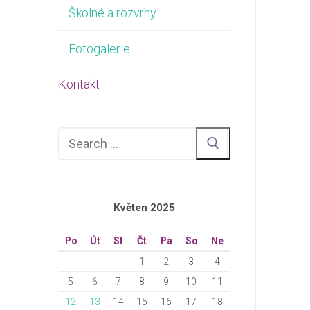
Školné a rozvrhy
Fotogalerie
Kontakt
Hledat:
Květen 2025
Po
Út
St
Čt
Pá
So
Ne
1
2
3
4
5
6
7
8
9
10
11
12
13
14
15
16
17
18